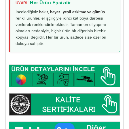
Her Ürün Eşsizdir
UYARI!
İncelediğiniz
bakır, beyaz, yeşil eskitme ve gümüş
renkli ürünler, el işçiliğiyle ikinci kat boya darbesi
verilerek renklendirilmektedir. Tamamen el yapımı
olmaları nedeniyle, hiçbir ürün bir diğerinin birebir
kopyası değildir. Her bir ürün, sadece size özel bir
dokuya sahiptir.