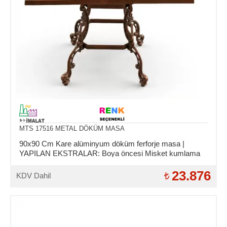
MTS 17516 METAL DÖKÜM MASA
90x90 Cm Kare alüminyum döküm ferforje masa |
YAPILAN EKSTRALAR: Boya öncesi Misket kumlama
ve Asit daldırma işlemi.
23.876
KDV Dahil