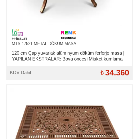
MTS 17521 METAL DÖKÜM MASA
120 cm Çap yuvarlak alüminyum döküm ferforje masa |
YAPILAN EKSTRALAR: Boya öncesi Misket kumlama
ve Asit daldırma işlemi.
34.360
KDV Dahil