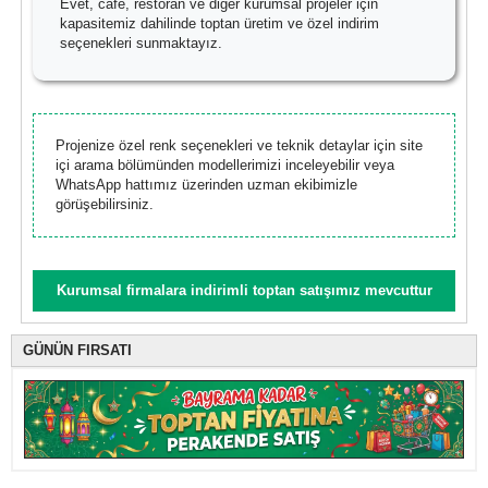
Evet, cafe, restoran ve diğer kurumsal projeler için
kapasitemiz dahilinde toptan üretim ve özel indirim
seçenekleri sunmaktayız.
Projenize özel renk seçenekleri ve teknik detaylar için site
içi arama bölümünden modellerimizi inceleyebilir veya
WhatsApp hattımız üzerinden uzman ekibimizle
görüşebilirsiniz.
Kurumsal firmalara indirimli toptan satışımız mevcuttur
GÜNÜN FIRSATI