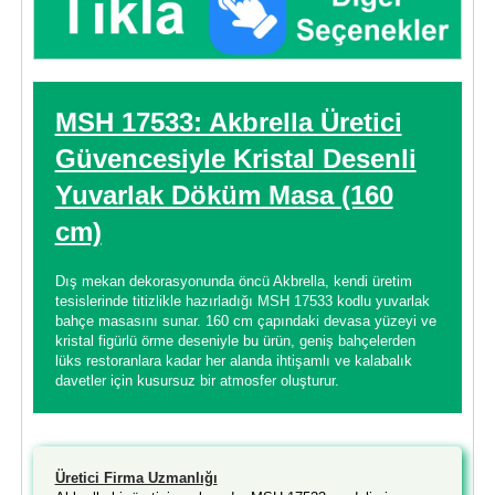
MSH 17533: Akbrella Üretici
Güvencesiyle Kristal Desenli
Yuvarlak Döküm Masa (160
cm)
Dış mekan dekorasyonunda öncü Akbrella, kendi üretim
tesislerinde titizlikle hazırladığı MSH 17533 kodlu yuvarlak
bahçe masasını sunar. 160 cm çapındaki devasa yüzeyi ve
kristal figürlü örme deseniyle bu ürün, geniş bahçelerden
lüks restoranlara kadar her alanda ihtişamlı ve kalabalık
davetler için kusursuz bir atmosfer oluşturur.
Üretici Firma Uzmanlığı