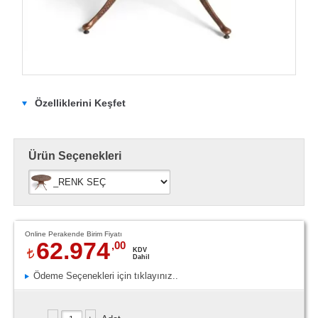
Özelliklerini Keşfet
Ürün Seçenekleri
Online Perakende Birim Fiyatı
62.974
,00
KDV
Dahil
Ödeme Seçenekleri için tıklayınız..