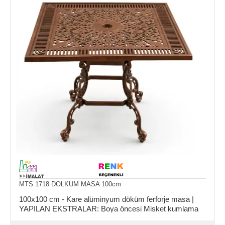
MTS 1718 DOLKUM MASA 100cm
100x100 cm - Kare alüminyum döküm ferforje masa |
YAPILAN EKSTRALAR: Boya öncesi Misket kumlama
ve Asit daldırma işlemi.