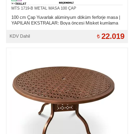
MTS 1719-B METAL MASA 100 ÇAP
100 cm Çap Yuvarlak alüminyum döküm ferforje masa |
YAPILAN EKSTRALAR: Boya öncesi Misket kumlama
ve Asit daldırma işlemi.
22.019
KDV Dahil