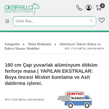
0
Kategoriler
Metal Mobilyalar
Alüminyum Döküm Bahçe ve
Balkon Masası Modelleri
MTS 17533 METAL DOKUM MASA
160 cm Çap yuvarlak alüminyum döküm
ferforje masa | YAPILAN EKSTRALAR:
Boya öncesi Misket kumlama ve Asit
daldırma işlemi.
MTS 17533 METAL DOKUM MASA