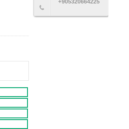
+905320664225