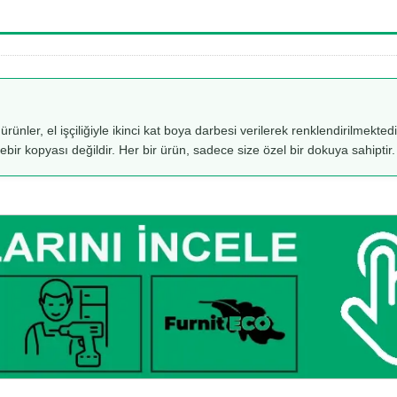
 ürünler, el işçiliğiyle ikinci kat boya darbesi verilerek renklendirilmekt
rebir kopyası değildir. Her bir ürün, sadece size özel bir dokuya sahiptir.