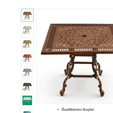
Özelliklerini Keşfet