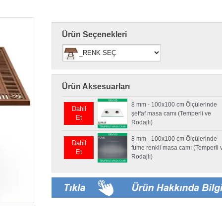
Ürün Seçenekleri
Ürün Aksesuarları
8 mm - 100x100 cm Ölçülerinde
Dahil
şeffaf masa camı (Temperli ve
Et
Rodajlı)
8 mm - 100x100 cm Ölçülerinde
Dahil
füme renkli masa camı (Temperli 
Et
Rodajlı)