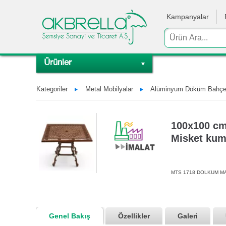
Kampanyalar
Ürünler
Kategoriler
Metal Mobilyalar
Alüminyum Döküm Bahçe 
100x100 cm
Misket kum
MTS 1718 DOLKUM M
Genel Bakış
Özellikler
Galeri