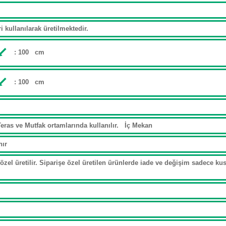
 kullanılarak üretilmektedir.
: 100 cm
: 100 cm
eras ve Mutfak ortamlarında kullanılır. İç Mekan
nır
özel üretilir. Siparişe özel üretilen ürünlerde iade ve değişim sadece kusu