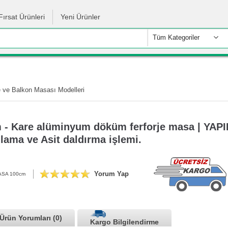
Fırsat Ürünleri
Yeni Ürünler
Tüm Kategoriler
ve Balkon Masası Modelleri
 - Kare alüminyum döküm ferforje masa | YA
lama ve Asit daldırma işlemi.
Yorum Yap
ASA 100cm
Ürün Yorumları (0)
Kargo Bilgilendirme