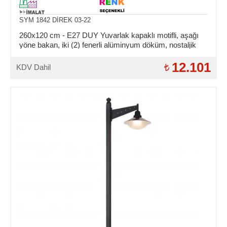
SYM 1842 DİREK 03-22
260x120 cm - E27 DUY Yuvarlak kapaklı motifli, aşağı
yöne bakan, iki (2) fenerli alüminyum döküm, nostaljik
dekoratif bahçe aydınlatma direği
12.101
KDV Dahil