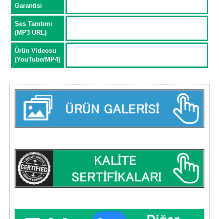
Garantisi
Ses Tanıtımı
(MP3 URL)
Ürün Videosu
(YouTube/MP4)