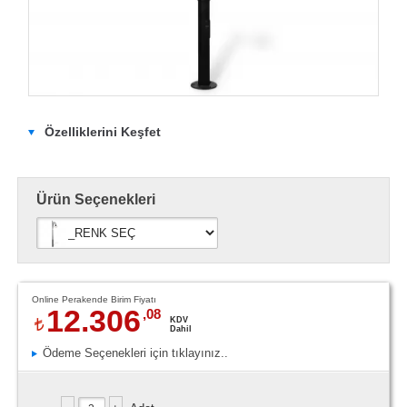
Özelliklerini Keşfet
Ürün Seçenekleri
Online Perakende Birim Fiyatı
12.306
,08
KDV
Dahil
Ödeme Seçenekleri için tıklayınız..