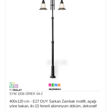
SYM 1836 DİREK 04-2
400x120 cm - E27 DUY Sarkan Zambak motifli, aşağı
yöne bakan, iki (2) fenerli alüminyum döküm, dekoratif
Fransız tipi bahçe aydınlatma direği