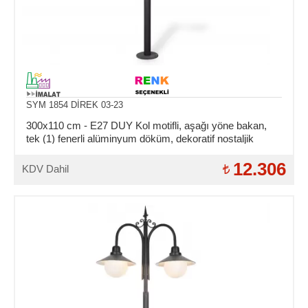
SYM 1854 DİREK 03-23
300x110 cm - E27 DUY Kol motifli, aşağı yöne bakan,
tek (1) fenerli alüminyum döküm, dekoratif nostaljik
bahçe aydınlatma direği
12.306
KDV Dahil