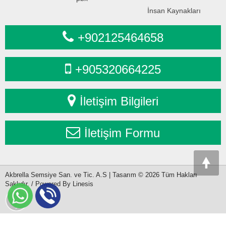
İnsan Kaynakları
+902125464658
+905320664225
İletişim Bilgileri
İletişim Formu
Akbrella Semsiye San. ve Tic. A.S | Tasarım © 2026 Tüm Hakları
Saklıdır. / Powered By Linesis