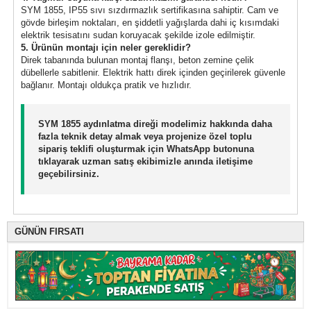
SYM 1855, IP55 sıvı sızdırmazlık sertifikasına sahiptir. Cam ve
gövde birleşim noktaları, en şiddetli yağışlarda dahi iç kısımdaki
elektrik tesisatını sudan koruyacak şekilde izole edilmiştir.
5. Ürünün montajı için neler gereklidir?
Direk tabanında bulunan montaj flanşı, beton zemine çelik
dübellerle sabitlenir. Elektrik hattı direk içinden geçirilerek güvenle
bağlanır. Montajı oldukça pratik ve hızlıdır.
SYM 1855 aydınlatma direği modelimiz hakkında daha
fazla teknik detay almak veya projenize özel toplu
sipariş teklifi oluşturmak için WhatsApp butonuna
tıklayarak uzman satış ekibimizle anında iletişime
geçebilirsiniz.
GÜNÜN FIRSATI