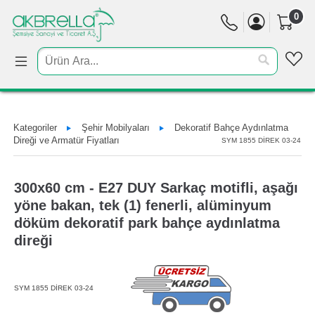
0
Kategoriler
Şehir Mobilyaları
Dekoratif Bahçe Aydınlatma
Direği ve Armatür Fiyatları
SYM 1855 DİREK 03-24
300x60 cm - E27 DUY Sarkaç motifli, aşağı
yöne bakan, tek (1) fenerli, alüminyum
döküm dekoratif park bahçe aydınlatma
direği
SYM 1855 DİREK 03-24