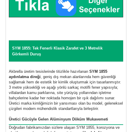
SYM 1855: Tek Fenerli Klasik Zarafet ve 3 Metrelik
Görkemli Duruş
Akbrella üretim tesislerinde titizlikle hazırlanan
SYM 1855
aydınlatma direği
, geniş dış mekan alanlarında hem güvenliği
sağlamak hem de estetik bir kimlik oluşturmak için tasarlanmıştır.
3 metre yüksekliği ve aşağı yönlü sarkaç motifli fener yapısıyla;
villalardan kamu parklarına, site yürüyüş yollarından işletme
bahçelerine kadar her noktada homojen bir ışık dağılımı sunar.
Üretici marka kimliğimizin bir yansıması olan bu model, geleneksel
çizgileri modern mühendislik standartlarıyla birleştirir.
Üretici Gücüyle Gelen Alüminyum Döküm Mukavemeti
Doğrudan fabrikamızdan sizlere ulaşan SYM 1855, korozyona ve