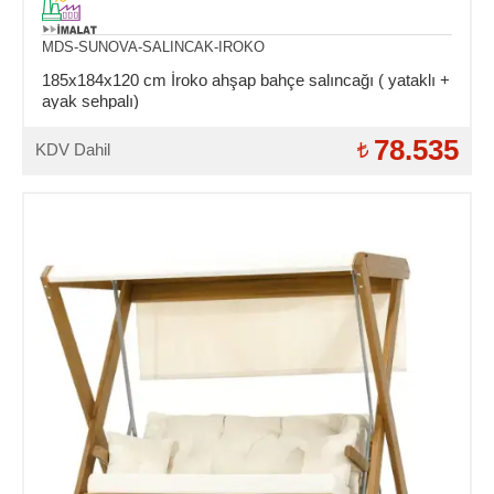
MDS-SUNOVA-SALINCAK-IROKO
185x184x120 cm İroko ahşap bahçe salıncağı ( yataklı +
ayak sehpalı)
78.535
KDV Dahil