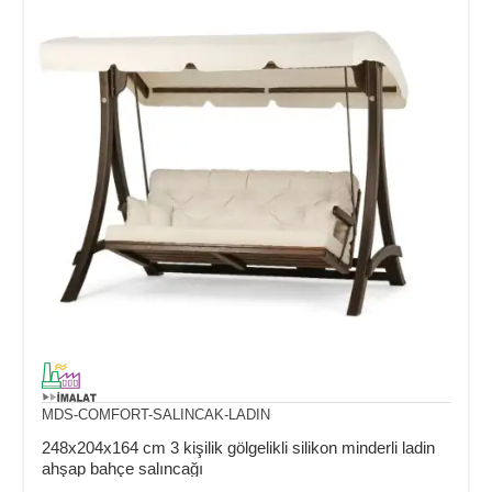
MDS-COMFORT-SALINCAK-LADIN
248x204x164 cm 3 kişilik gölgelikli silikon minderli ladin
ahşap bahçe salıncağı