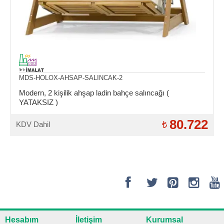
MDS-HOLOX-AHSAP-SALINCAK-2
Modern, 2 kişilik ahşap ladin bahçe salıncağı (
YATAKSIZ )
80.722
KDV Dahil
Hesabım
İletişim
Kurumsal