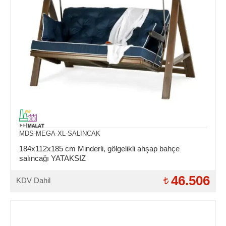
MDS-MEGA-XL-SALINCAK
184x112x185 cm Minderli, gölgelikli ahşap bahçe
salıncağı YATAKSIZ
46.506
KDV Dahil