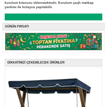
kurulum kılavuzu eklenmektedir. Kurulum şarjlı matkap
yardımı ile kolayca yapılabilir.
GÜNÜN FIRSATI
DİKKATİNİZİ ÇEKEBİLECEK ÜRÜNLER