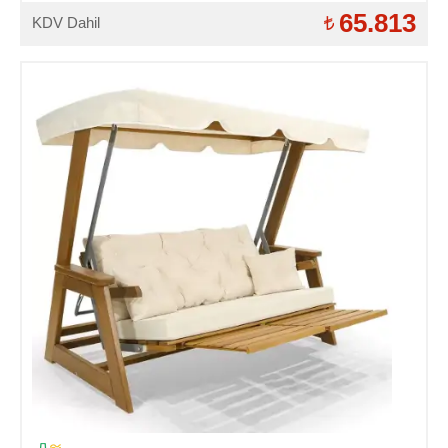
65.813
KDV Dahil