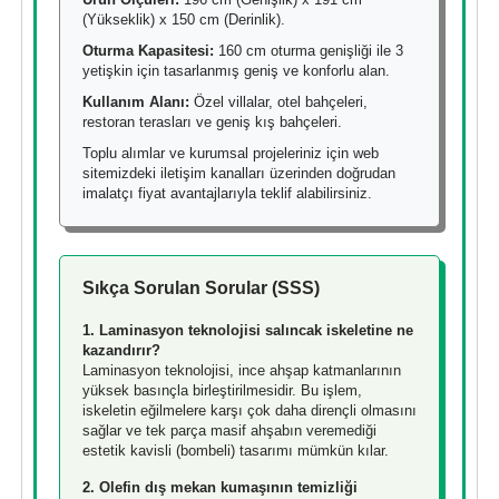
(Yükseklik) x 150 cm (Derinlik).
Oturma Kapasitesi:
160 cm oturma genişliği ile 3
yetişkin için tasarlanmış geniş ve konforlu alan.
Kullanım Alanı:
Özel villalar, otel bahçeleri,
restoran terasları ve geniş kış bahçeleri.
Toplu alımlar ve kurumsal projeleriniz için web
sitemizdeki iletişim kanalları üzerinden doğrudan
imalatçı fiyat avantajlarıyla teklif alabilirsiniz.
Sıkça Sorulan Sorular (SSS)
1. Laminasyon teknolojisi salıncak iskeletine ne
kazandırır?
Laminasyon teknolojisi, ince ahşap katmanlarının
yüksek basınçla birleştirilmesidir. Bu işlem,
iskeletin eğilmelere karşı çok daha dirençli olmasını
sağlar ve tek parça masif ahşabın veremediği
estetik kavisli (bombeli) tasarımı mümkün kılar.
2. Olefin dış mekan kumaşının temizliği