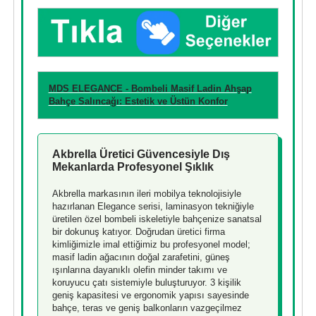
MDS ELEGANCE - Bombeli Masif Ladin Ahşap
Bahçe Salıncağı: Estetik ve Üstün Konfor
Akbrella Üretici Güvencesiyle Dış
Mekanlarda Profesyonel Şıklık
Akbrella markasının ileri mobilya teknolojisiyle
hazırlanan Elegance serisi, laminasyon tekniğiyle
üretilen özel bombeli iskeletiyle bahçenize sanatsal
bir dokunuş katıyor. Doğrudan üretici firma
kimliğimizle imal ettiğimiz bu profesyonel model;
masif ladin ağacının doğal zarafetini, güneş
ışınlarına dayanıklı olefin minder takımı ve
koruyucu çatı sistemiyle buluşturuyor. 3 kişilik
geniş kapasitesi ve ergonomik yapısı sayesinde
bahçe, teras ve geniş balkonların vazgeçilmez