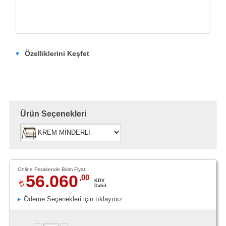
Özelliklerini Keşfet
Ürün Seçenekleri
Online Perakende Birim Fiyatı
56.060
,00
KDV
Dahil
Ödeme Seçenekleri için tıklayınız..