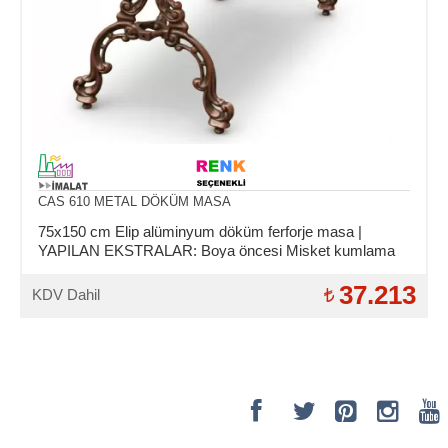
CAS 610 METAL DÖKÜM MASA
75x150 cm Elip alüminyum döküm ferforje masa |
YAPILAN EKSTRALAR: Boya öncesi Misket kumlama
ve Asit daldırma işlemi.
37.213
KDV Dahil