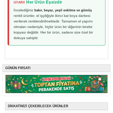
Her Ürün Eşsizdir
UYARI!
İncelediğiniz
bakır, beyaz, yeşil eskitme ve gümüş
renkli ürünler, el işçiliğiyle ikinci kat boya darbesi
verilerek renklendirilmektedir. Tamamen el yapımı
olmaları nedeniyle, hiçbir ürün bir diğerinin birebir
kopyası değildir. Her bir ürün, sadece size özel bir
dokuya sahiptir.
GÜNÜN FIRSATI
DİKKATİNİZİ ÇEKEBİLECEK ÜRÜNLER