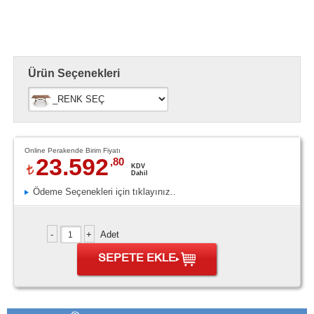
Ürün Seçenekleri
Online Perakende Birim Fiyatı
23.592
,80
KDV
Dahil
Ödeme Seçenekleri için tıklayınız..
Adet
SEPETE EKLE