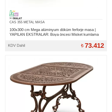
CAS 355 METAL MASA
100x300 cm Mega alüminyum döküm ferforje masa |
YAPILAN EKSTRALAR: Boya öncesi Misket kumlama
ve Asit daldırma işlemi.
73.412
KDV Dahil