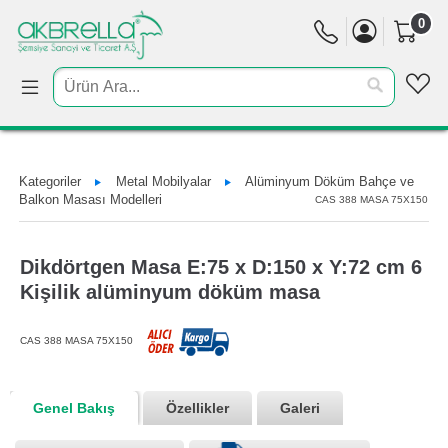
0
Kategoriler
Metal Mobilyalar
Alüminyum Döküm Bahçe ve
Balkon Masası Modelleri
CAS 388 MASA 75X150
Dikdörtgen Masa E:75 x D:150 x Y:72 cm 6
Kişilik alüminyum döküm masa
CAS 388 MASA 75X150
Genel Bakış
Özellikler
Galeri