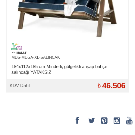
MDS-MEGA-XL-SALINCAK
184x112x185 cm Minderli, gölgelikli ahşap bahçe
salıncağı YATAKSIZ
46.506
KDV Dahil