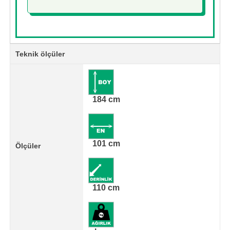
Teknik ölçüler
184 cm
101 cm
Ölçüler
110 cm