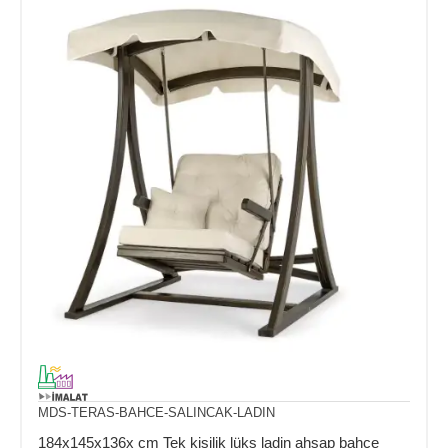
MDS-TERAS-BAHCE-SALINCAK-LADIN
184x145x136x cm Tek kişilik lüks ladin ahşap bahçe