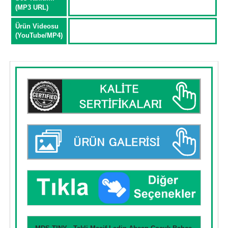
(MP3 URL)
Ürün Videosu
(YouTube/MP4)