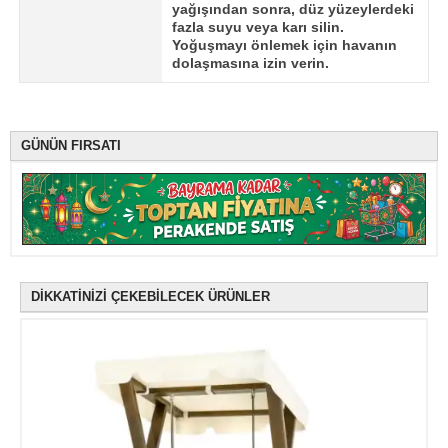
yağışından sonra, düz yüzeylerdeki
fazla suyu veya karı silin.
Yoğuşmayı önlemek için havanın
dolaşmasına izin verin.
GÜNÜN FIRSATI
DİKKATİNİZİ ÇEKEBİLECEK ÜRÜNLER