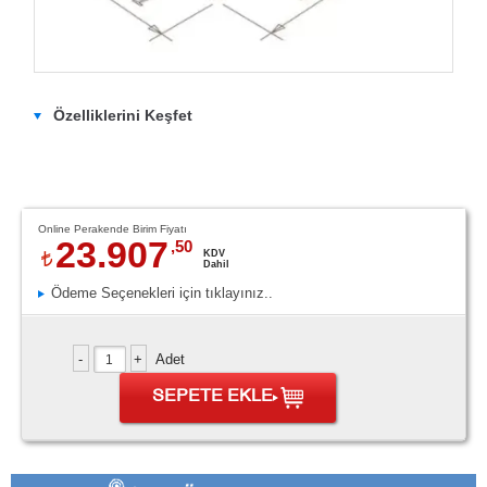
Özelliklerini Keşfet
Online Perakende Birim Fiyatı
23.907
,50
KDV
Dahil
Ödeme Seçenekleri için tıklayınız..
Adet
SEPETE EKLE