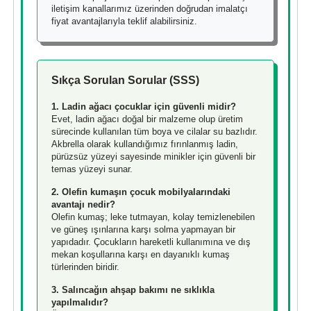
iletişim kanallarımız üzerinden doğrudan imalatçı
fiyat avantajlarıyla teklif alabilirsiniz.
Sıkça Sorulan Sorular (SSS)
1. Ladin ağacı çocuklar için güvenli midir?
Evet, ladin ağacı doğal bir malzeme olup üretim
sürecinde kullanılan tüm boya ve cilalar su bazlıdır.
Akbrella olarak kullandığımız fırınlanmış ladin,
pürüzsüz yüzeyi sayesinde minikler için güvenli bir
temas yüzeyi sunar.
2. Olefin kumaşın çocuk mobilyalarındaki
avantajı nedir?
Olefin kumaş; leke tutmayan, kolay temizlenebilen
ve güneş ışınlarına karşı solma yapmayan bir
yapıdadır. Çocukların hareketli kullanımına ve dış
mekan koşullarına karşı en dayanıklı kumaş
türlerinden biridir.
3. Salıncağın ahşap bakımı ne sıklıkla
yapılmalıdır?