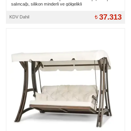
salıncağı, silikon minderli ve gölgelikli
37.313
KDV Dahil