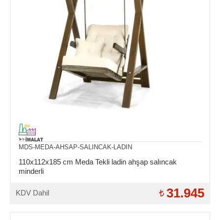
MDS-MEDA-AHSAP-SALINCAK-LADIN
110x112x185 cm Meda Tekli ladin ahşap salıncak
minderli
31.945
KDV Dahil